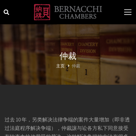
仲裁
主页
仲裁
过去 10 年，另类解决法律争端的案件大量增加（即非透
过法庭程序解决争端），仲裁譲与讼各方私下同意接受