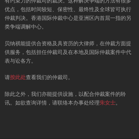
有约束力的仲裁司的裁决。这种解决争端的方法有很多
优点，包括时间较短、保密性、最终性及全球皆可执行
仲裁判决。香港国际仲裁中心是亚洲区内首屈一指的另
类争端调解中心。
贝纳祺能提供合资格及具资历的大律师，在仲裁方面提
供服务，包括担任仲裁司及在本地及国际仲裁案件中代
表与讼各方。
请
按此处
查看我们的仲裁司。
除此之外，我们亦能提供设施，以配合仲裁案件的聆
讯。如欲查询详情，请联络本办事处经理
朱女士
。