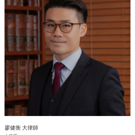
廖健衡 大律師