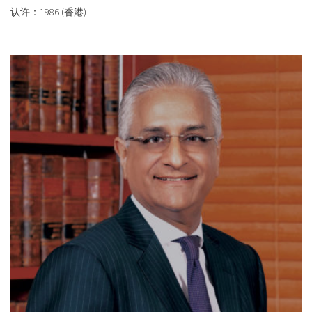
认许：1986 (香港)