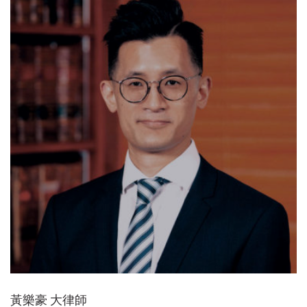
黃樂豪 大律師