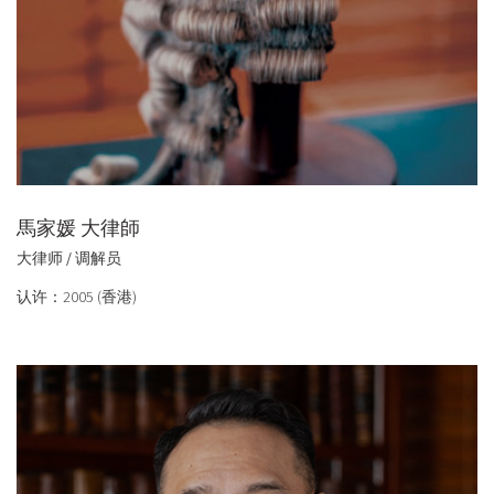
馬家媛 大律師
大律师 / 调解员
认许：2005 (香港)