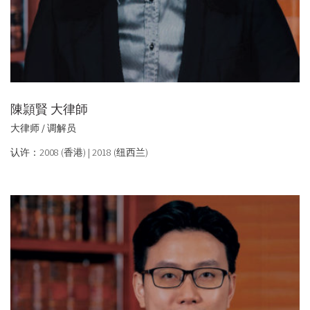
陳頴賢 大律師
大律师 / 调解员
认许：2008 (香港) | 2018 (纽西兰)