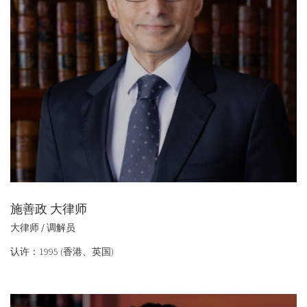
施善政 大律师
大律师 / 调解员
认许：1995 (香港、英国)