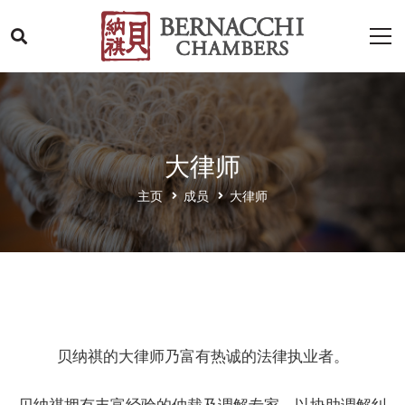
大律师
主页
成员
大律师
贝纳祺的大律师乃富有热诚的法律执业者。
贝纳祺拥有丰富经验的仲裁及调解专家，以协助调解纠