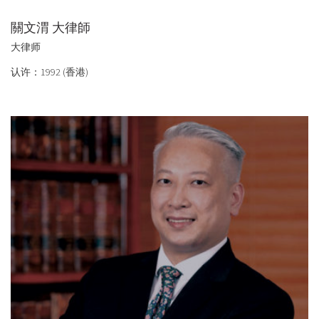
關文渭 大律師
大律师
认许：1992 (香港)