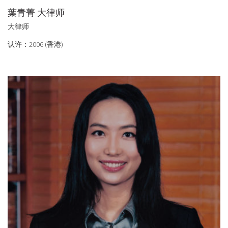
葉青菁 大律师
大律师
认许：2006 (香港)