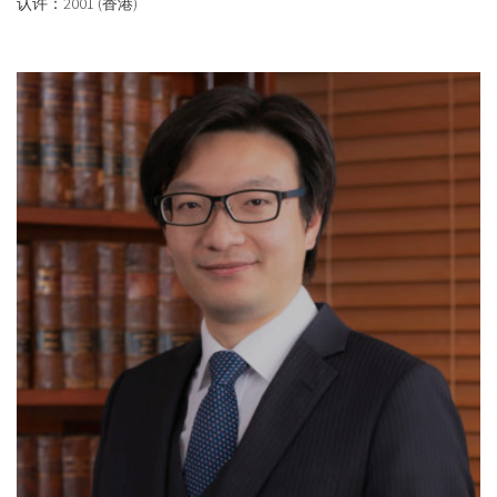
认许：2001 (香港)