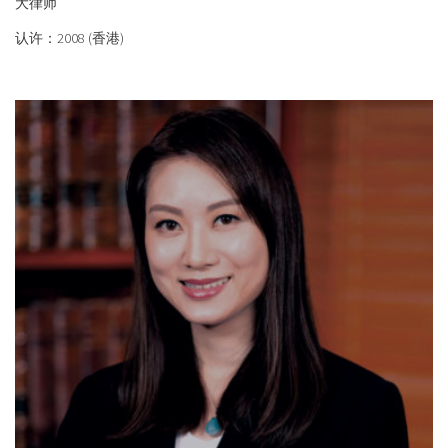
大律师
认许：2008 (香港)