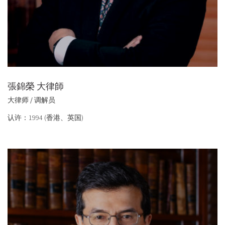
張錦榮 大律師
大律师 / 调解员
认许：1994 (香港、英国)