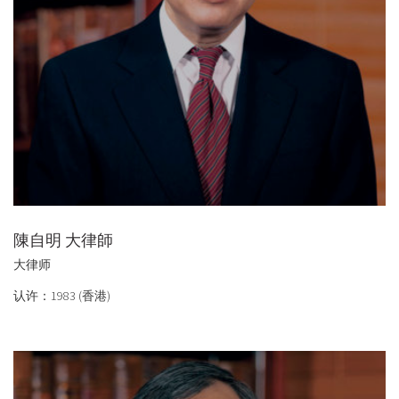
陳自明 大律師
大律师
认许：1983 (香港)