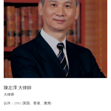
陳左澤 大律師
大律师
认许：1991 (英国、香港、澳洲)