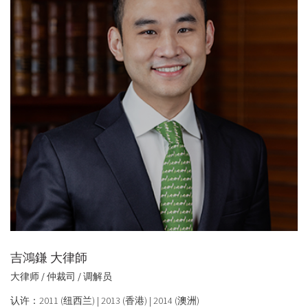
吉鴻鎌 大律師
大律师 / 仲裁司 / 调解员
认许：2011 (纽西兰) | 2013 (香港) | 2014 (澳洲)