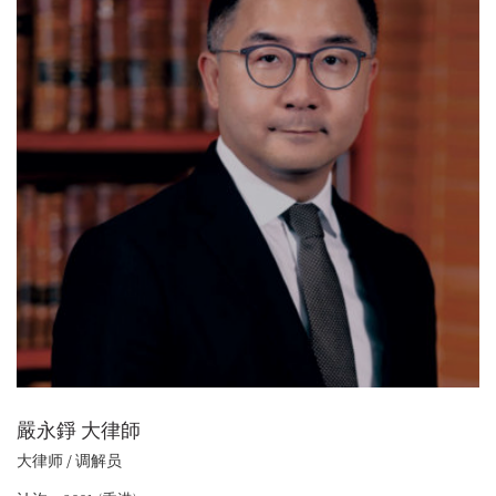
嚴永錚 大律師
大律师 / 调解员