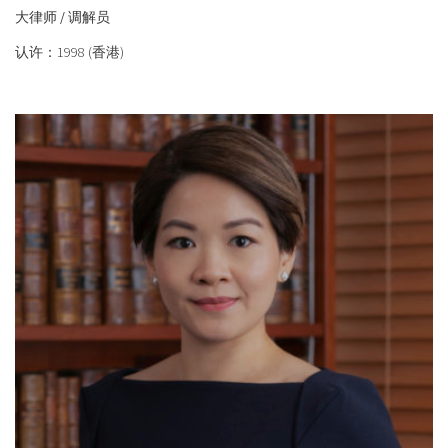
大律师 / 调解员
认许：1998 (香港)