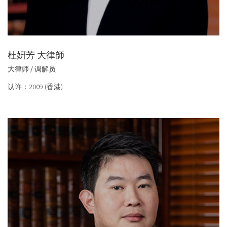
杜姸芳 大律師
大律师 / 调解员
认许：2009 (香港)