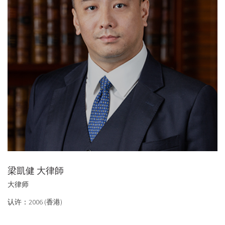
梁凱健 大律師
大律师
认许：2006 (香港)