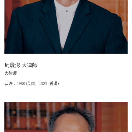
周慶澎 大律師
大律师
认许：1988 (英国) | 1989 (香港)