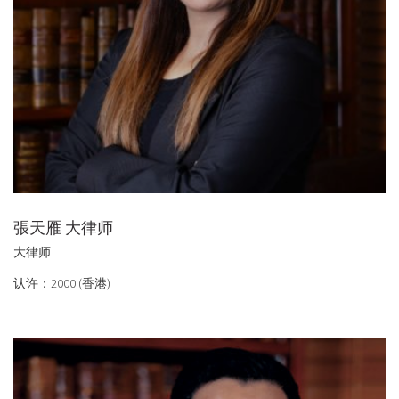
張天雁 大律师
大律师
认许：2000 (香港)