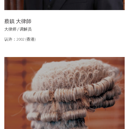
蔡鎮 大律師
大律师 / 调解员
认许：2002 (香港)