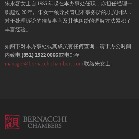
朱永容女士自 1985 年起在本办事处任职，亦担任经理一
职超过 20 年。朱女士领导及管理本事务所的职员团队，
对于处理诉讼的准备事宜及其他纠纷的调解方法累积了
丰富经验。
如阁下对本办事处或其成员有任何查询，请于办公时间
内致电
(852) 2522 0066
或电邮至
manager@bernacchichambers.com
联络朱女士。