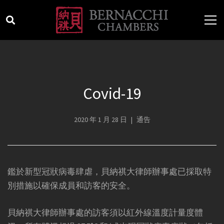
Covid-19
2020 年 1 月 28 日
通告
鑑於新型冠狀病毒肆虐，貝納祺大律師辦事處已採取特
別措施以確保成員和訪客的安全。
貝納祺大律師辦事處的訪客須以紅外線溫度計量度體