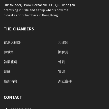
Our founder, Brook Bernacchi OBE, QC, JP began
practising in 1946 and set up what is now the
oldest set of Chambers in Hong Kong.
THE CHAMBERS
資深大律師
大律師
仲裁司
調解員
執業範疇
仲裁
調解
實習
最新消息
新近案件
CONTACT