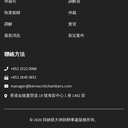
仲裁司
調解員
執業範疇
仲裁
調解
實習
最新消息
新近案件
聯絡方法
+852 2522 0066
+852 2845 0851
manager@bernacchichambers.com
香港金鐘夏慤道 18 號海富中心 1 座 1402 室
© 2020 貝納祺大律師辦事處版權所有。