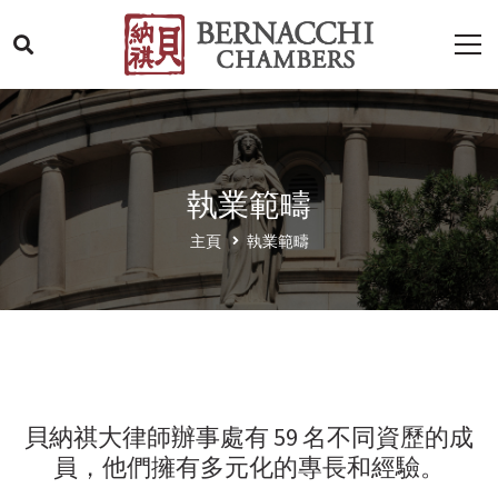
執業範疇
主頁
執業範疇
貝納祺大律師辦事處有 59 名不同資歷的成
員，他們擁有多元化的專長和經驗。