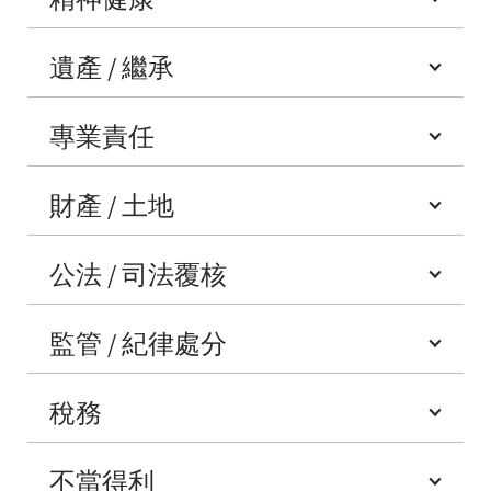
遺產 / 繼承
專業責任
財產 / 土地
公法 / 司法覆核
監管 / 紀律處分
稅務
不當得利