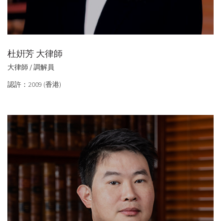
杜姸芳 大律師
大律師 / 調解員
認許：2009 (香港)