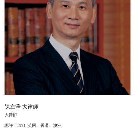
陳左澤 大律師
大律師
認許：1991 (英國、香港、澳洲)