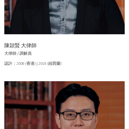
陳頴賢 大律師
大律師 / 調解員
認許：2008 (香港) | 2018 (紐西蘭)