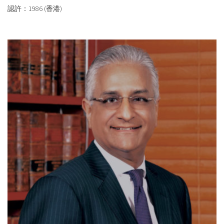
認許：1986 (香港)