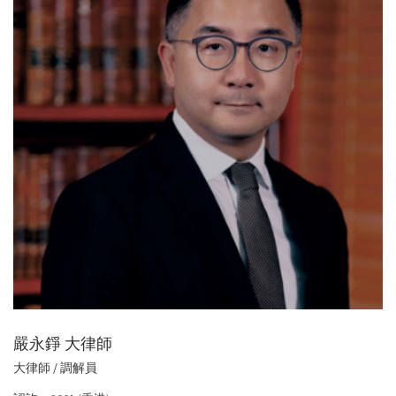
嚴永錚 大律師
大律師 / 調解員