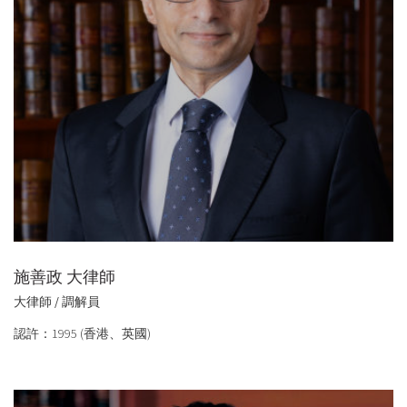
施善政 大律師
大律師 / 調解員
認許：1995 (香港、英國)