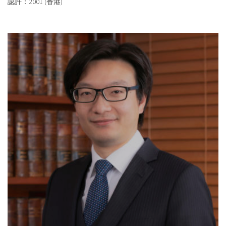
認許：2001 (香港)