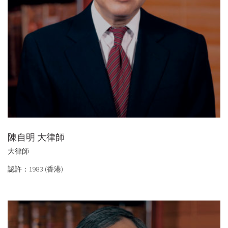
陳自明 大律師
大律師
認許：1983 (香港)