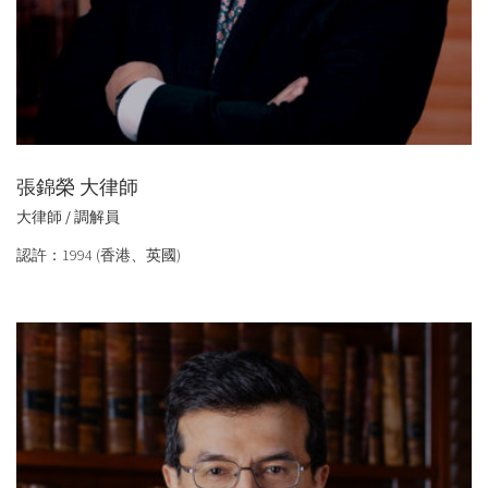
張錦榮 大律師
大律師 / 調解員
認許：1994 (香港、英國)