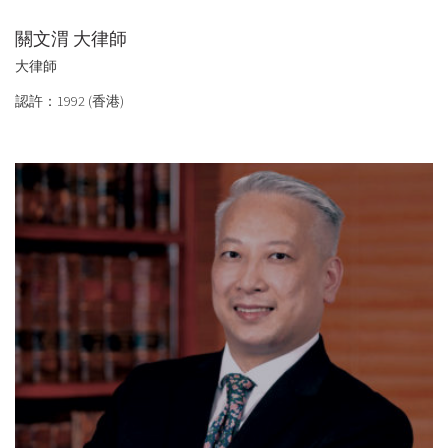
關文渭 大律師
大律師
認許：1992 (香港)