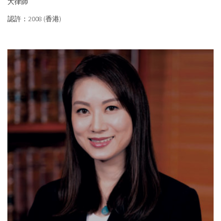
大律師
認許：2008 (香港)