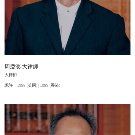
周慶澎 大律師
大律師
認許：1988 (英國) | 1989 (香港)