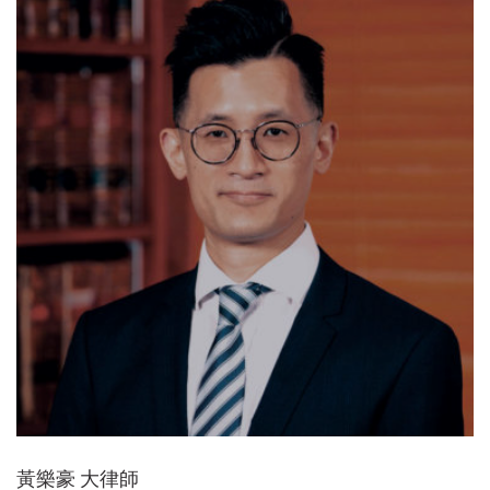
黃樂豪 大律師