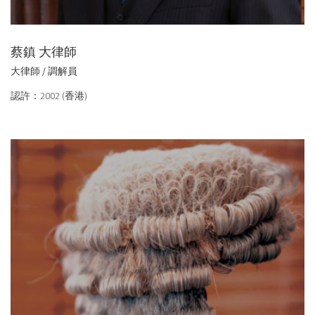
蔡鎮 大律師
大律師 / 調解員
認許：2002 (香港)