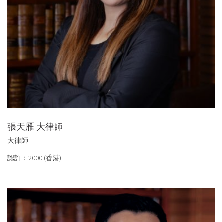
張天雁 大律師
大律師
認許：2000 (香港)