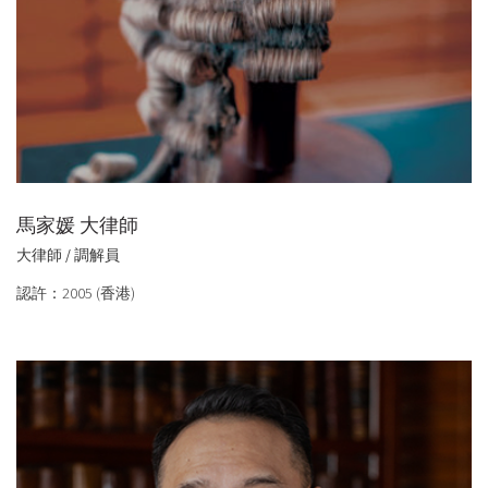
馬家媛 大律師
大律師 / 調解員
認許：2005 (香港)