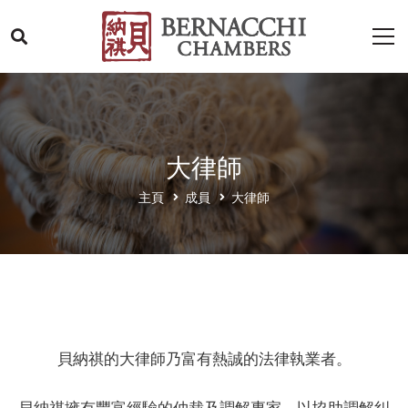
大律師
主頁
成員
大律師
貝納祺的大律師乃富有熱誠的法律執業者。
貝納祺擁有豐富經驗的仲裁及調解專家，以協助調解糾