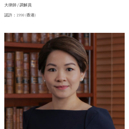
大律師 / 調解員
認許：1998 (香港)