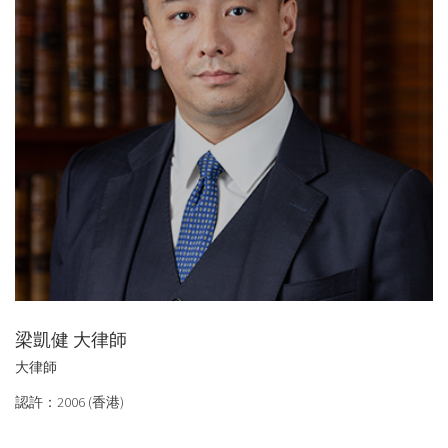
梁凱健 大律師
大律師
認許：2006 (香港)